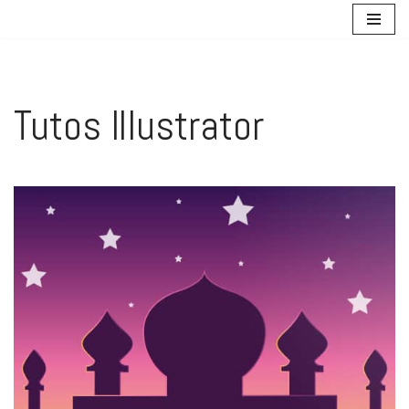
Aller
au
contenu
Tutos Illustrator