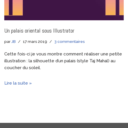
Un palais oriental sous Illustrator
par
JB
17 mars 2019
3 commentaires
Cette fois-ci je vous montre comment réaliser une petite
illustration : la silhouette d’un palais (style Taj Mahal) au
coucher du soleil.
Lire la suite »