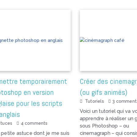
mettre temporairement
Créer des cinemag
toshop en version
(ou gifs animés)
laise pour les scripts
Tutoriels
3 comment
Voici un tutoriel qui va v
anglais
apprendre à réaliser un 
stuces
4 comments
sous Photoshop – ou
petite astuce dont je me suis
cinemagraph – qui consi