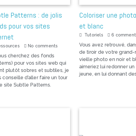
tle Patterns : de jolis
Coloriser une photo
ds pour vos sites
et blanc
ernet
Tutoriels
6 comment
Vous avez retrouvé, dan
essources
No comments
de tiroir de votre grand
ous cherchez des fonds
vieille photo en noir et 
terns) pour vos sites web qui
aimeriez lui redonner u
nt plutôt sobres et subtiles, je
jeune, en lui donnant de
 conseille d’aller faire un tour
le site Subtle Patterns.