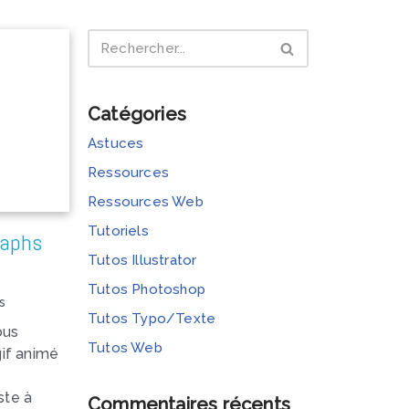
Catégories
Astuces
Ressources
Ressources Web
Tutoriels
raphs
Tutos Illustrator
Tutos Photoshop
s
Tutos Typo/Texte
ous
Tutos Web
gif animé
ste à
Commentaires récents