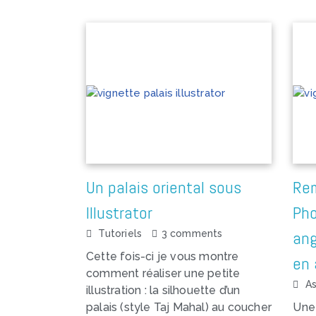
Un palais oriental sous
Re
Illustrator
Pho
ang
Tutoriels
3 comments
Cette fois-ci je vous montre
en 
comment réaliser une petite
A
illustration : la silhouette d’un
palais (style Taj Mahal) au coucher
Une 