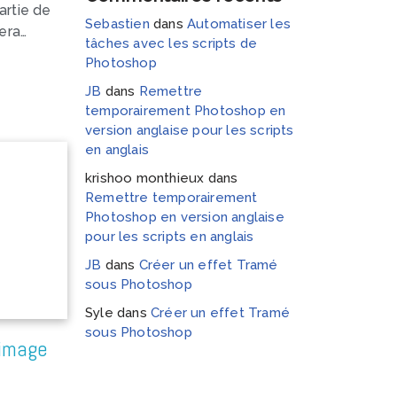
artie de
Sebastien
dans
Automatiser les
era…
tâches avec les scripts de
Photoshop
JB
dans
Remettre
temporairement Photoshop en
version anglaise pour les scripts
en anglais
krishoo monthieux
dans
Remettre temporairement
Photoshop en version anglaise
pour les scripts en anglais
JB
dans
Créer un effet Tramé
sous Photoshop
Syle
dans
Créer un effet Tramé
sous Photoshop
 image