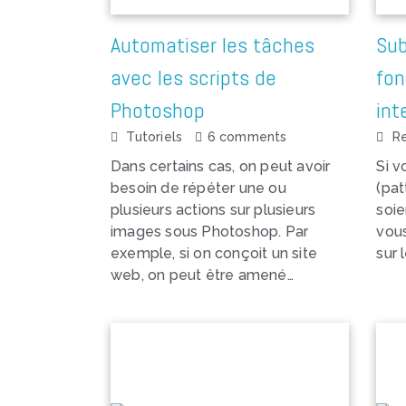
Automatiser les tâches
Sub
avec les scripts de
fon
Photoshop
int
Tutoriels
6 comments
R
Dans certains cas, on peut avoir
Si v
besoin de répéter une ou
(pat
plusieurs actions sur plusieurs
soie
images sous Photoshop. Par
vous
exemple, si on conçoit un site
sur 
web, on peut être amené…