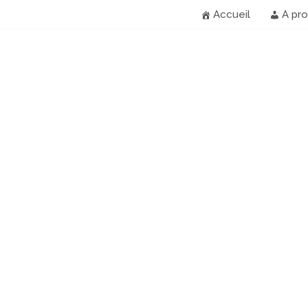
Accueil
A pr