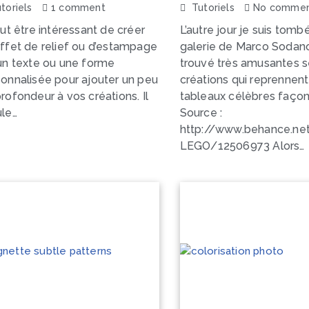
toriels
1 comment
Tutoriels
No commen
eut être intéressant de créer
L’autre jour je suis tombé
ffet de relief ou d’estampage
galerie de Marco Sodano 
un texte ou une forme
trouvé très amusantes 
onnalisée pour ajouter un peu
créations qui reprennen
rofondeur à vos créations. Il
tableaux célèbres façon
ule…
Source :
http://www.behance.net
LEGO/12506973 Alors…