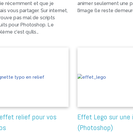
vie récemment et que je
animer seulement une p
ais vous partager. Sur internet,
l’image (le reste demeur
rouve pas mal de scripts
uits pour Photoshop. Le
lème c’est qu’ils…
effet relief pour vos
Effet Lego sur une
os
(Photoshop)