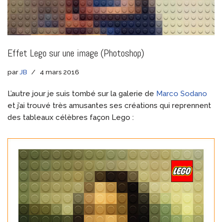
Effet Lego sur une image (Photoshop)
par
JB
4 mars 2016
L’autre jour je suis tombé sur la galerie de
Marco Sodano
et j’ai trouvé très amusantes ses créations qui reprennent
des tableaux célèbres façon Lego :