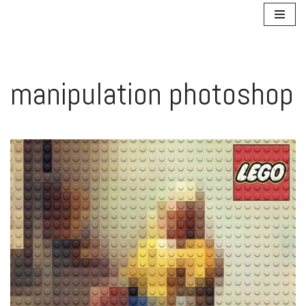
Aller
au
contenu
manipulation photoshop