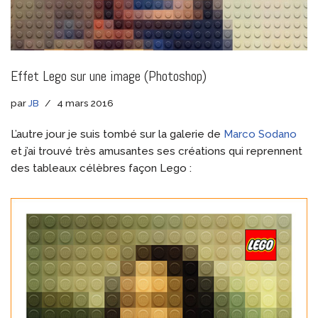
Effet Lego sur une image (Photoshop)
par
JB
4 mars 2016
L’autre jour je suis tombé sur la galerie de
Marco Sodano
et j’ai trouvé très amusantes ses créations qui reprennent
des tableaux célèbres façon Lego :