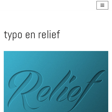
Aller
au
contenu
typo en relief